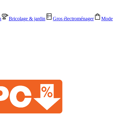
n
Bricolage & jardin
Gros électroménager
Mode