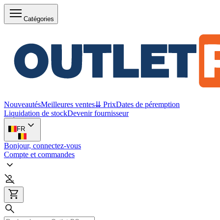
Catégories
Nouveautés
Meilleures ventes
⇊ Prix
Dates de péremption
Liquidation de stock
Devenir fournisseur
FR
Bonjour, connectez-vous
Compte et commandes