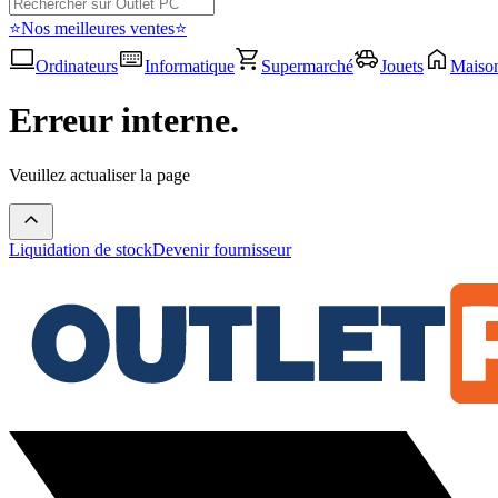
⭐Nos meilleures ventes⭐
Ordinateurs
Informatique
Supermarché
Jouets
Maiso
Erreur interne.
Veuillez actualiser la page
Liquidation de stock
Devenir fournisseur