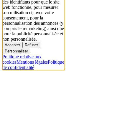
des identifiants pour que le site
web fonctionne, pour mesurer
son utilisation et, avec votre
consentement, pour la
personnalisation des annonces (y
compris le remarketing) ainsi que
pour la publicité personnalisée et
non personnalisée.
Accepter
Refuser
Personnaliser
Politique relative aux
cookies
Mentions légales
Politique
de confidentialité