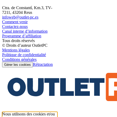
Ctra. de Constantí, Km.3, TV-
7211, 43204 Reus
infoweb@outlet-pc.es
Comment venir
Contactez-nous
Canal interne d’information
Programme d’affiliation
Tous droits réservés
© Droits d’auteur OutletPC
Mentions légales
Politique de confidentialité
Conditions générales
Rétractation
Gérer les cookies
Nous utilisons des cookies et/ou