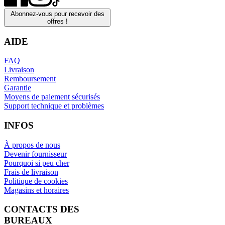
Abonnez-vous pour recevoir des
offres !
AIDE
FAQ
Livraison
Remboursement
Garantie
Moyens de paiement sécurisés
Support technique et problèmes
INFOS
À propos de nous
Devenir fournisseur
Pourquoi si peu cher
Frais de livraison
Politique de cookies
Magasins et horaires
CONTACTS DES
BUREAUX