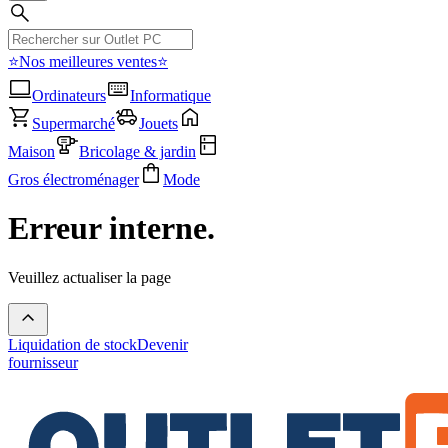
⭐Nos meilleures ventes⭐
Ordinateurs
Informatique
Supermarché
Jouets
Maison
Bricolage & jardin
Gros électroménager
Mode
Erreur interne.
Veuillez actualiser la page
Liquidation de stock
Devenir
fournisseur