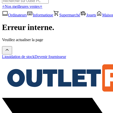
⭐Nos meilleures ventes⭐
Ordinateurs
Informatique
Supermarché
Jouets
Maiso
Erreur interne.
Veuillez actualiser la page
Liquidation de stock
Devenir fournisseur