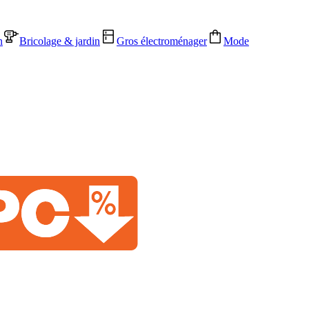
n
Bricolage & jardin
Gros électroménager
Mode