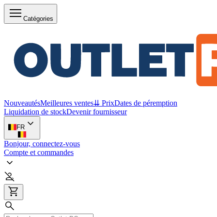
Catégories
Nouveautés
Meilleures ventes
⇊ Prix
Dates de péremption
Liquidation de stock
Devenir fournisseur
FR
Bonjour, connectez-vous
Compte et commandes