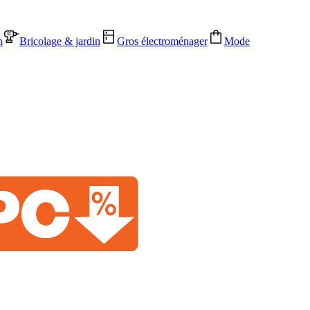
n
Bricolage & jardin
Gros électroménager
Mode