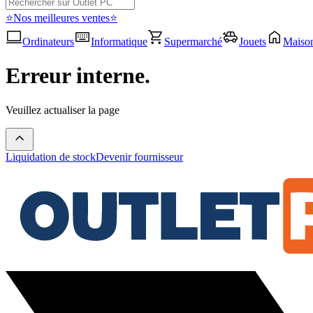
⭐Nos meilleures ventes⭐
Ordinateurs
Informatique
Supermarché
Jouets
Maiso
Erreur interne.
Veuillez actualiser la page
Liquidation de stock
Devenir fournisseur