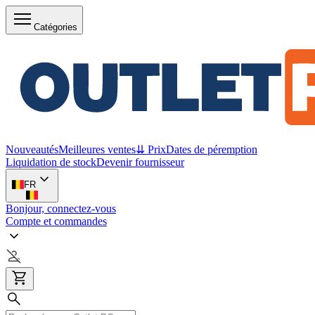
Catégories
Nouveautés
Meilleures ventes
⇊ Prix
Dates de péremption
Liquidation de stock
Devenir fournisseur
FR
Bonjour, connectez-vous
Compte et commandes