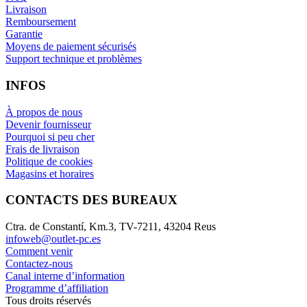
Livraison
Remboursement
Garantie
Moyens de paiement sécurisés
Support technique et problèmes
INFOS
À propos de nous
Devenir fournisseur
Pourquoi si peu cher
Frais de livraison
Politique de cookies
Magasins et horaires
CONTACTS DES BUREAUX
Ctra. de Constantí, Km.3, TV-7211, 43204 Reus
infoweb@outlet-pc.es
Comment venir
Contactez-nous
Canal interne d’information
Programme d’affiliation
Tous droits réservés