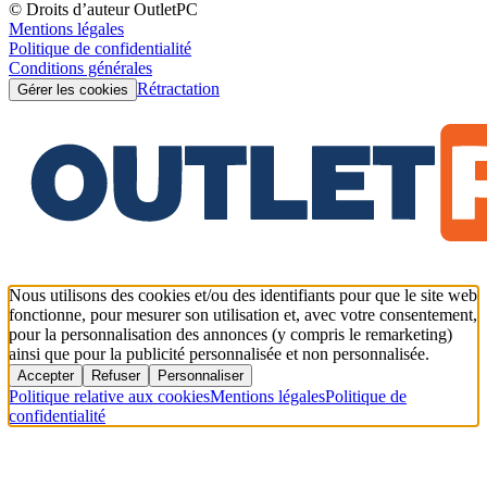
© Droits d’auteur OutletPC
Mentions légales
Politique de confidentialité
Conditions générales
Rétractation
Gérer les cookies
Nous utilisons des cookies et/ou des identifiants pour que le site web
fonctionne, pour mesurer son utilisation et, avec votre consentement,
pour la personnalisation des annonces (y compris le remarketing)
ainsi que pour la publicité personnalisée et non personnalisée.
Accepter
Refuser
Personnaliser
Politique relative aux cookies
Mentions légales
Politique de
confidentialité