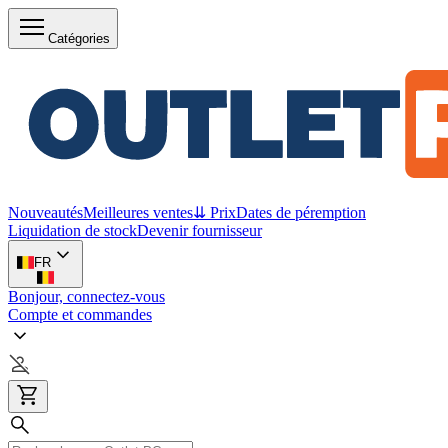
Catégories
Nouveautés
Meilleures ventes
⇊ Prix
Dates de péremption
Liquidation de stock
Devenir fournisseur
FR
Bonjour, connectez-vous
Compte et commandes