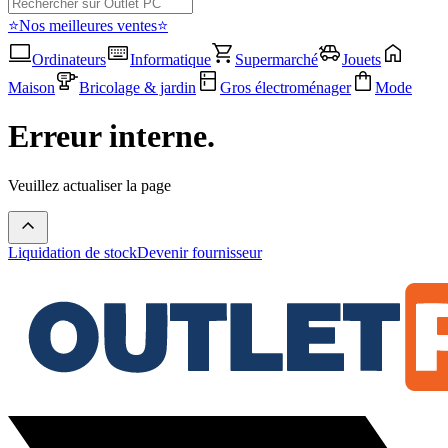
⭐Nos meilleures ventes⭐
Ordinateurs
Informatique
Supermarché
Jouets
Maison
Bricolage & jardin
Gros électroménager
Mode
Erreur interne.
Veuillez actualiser la page
Liquidation de stock
Devenir fournisseur