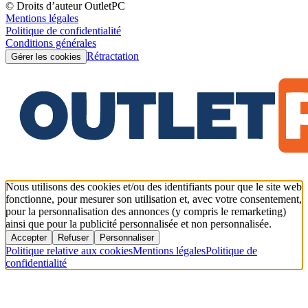
© Droits d’auteur OutletPC
Mentions légales
Politique de confidentialité
Conditions générales
Rétractation
Gérer les cookies
Nous utilisons des cookies et/ou des identifiants pour que le site web
fonctionne, pour mesurer son utilisation et, avec votre consentement,
pour la personnalisation des annonces (y compris le remarketing)
ainsi que pour la publicité personnalisée et non personnalisée.
Accepter
Refuser
Personnaliser
Politique relative aux cookies
Mentions légales
Politique de
confidentialité