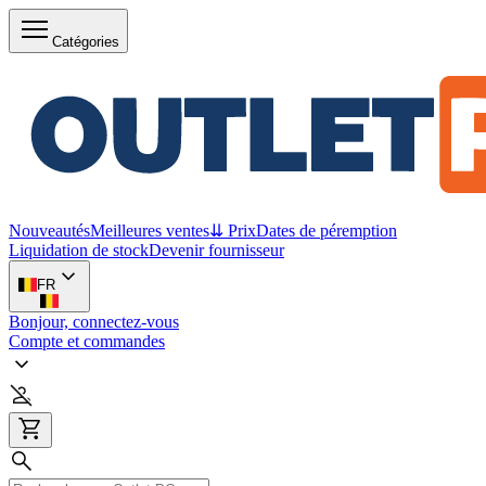
Catégories
Nouveautés
Meilleures ventes
⇊ Prix
Dates de péremption
Liquidation de stock
Devenir fournisseur
FR
Bonjour, connectez-vous
Compte et commandes