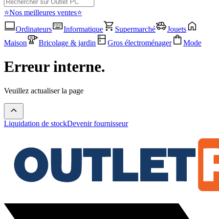
⭐Nos meilleures ventes⭐
Ordinateurs
Informatique
Supermarché
Jouets
Maison
Bricolage & jardin
Gros électroménager
Mode
Erreur interne.
Veuillez actualiser la page
Liquidation de stock
Devenir fournisseur