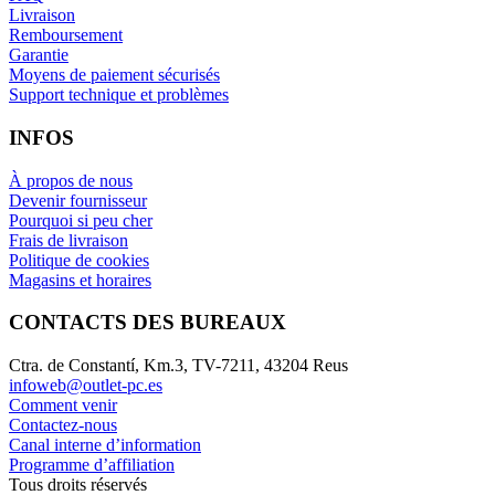
Livraison
Remboursement
Garantie
Moyens de paiement sécurisés
Support technique et problèmes
INFOS
À propos de nous
Devenir fournisseur
Pourquoi si peu cher
Frais de livraison
Politique de cookies
Magasins et horaires
CONTACTS DES BUREAUX
Ctra. de Constantí, Km.3, TV-7211, 43204 Reus
infoweb@outlet-pc.es
Comment venir
Contactez-nous
Canal interne d’information
Programme d’affiliation
Tous droits réservés