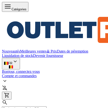
Catégories
Nouveautés
Meilleures ventes
⇊ Prix
Dates de péremption
Liquidation de stock
Devenir fournisseur
FR
Bonjour, connectez-vous
Compte et commandes