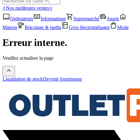
⭐Nos meilleures ventes⭐
Ordinateurs
Informatique
Supermarché
Jouets
Maison
Bricolage & jardin
Gros électroménager
Mode
Erreur interne.
Veuillez actualiser la page
Liquidation de stock
Devenir fournisseur