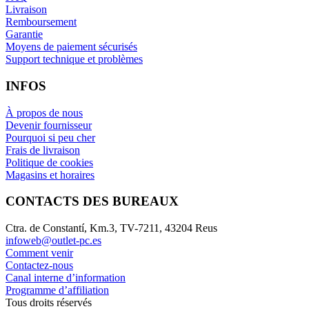
Livraison
Remboursement
Garantie
Moyens de paiement sécurisés
Support technique et problèmes
INFOS
À propos de nous
Devenir fournisseur
Pourquoi si peu cher
Frais de livraison
Politique de cookies
Magasins et horaires
CONTACTS DES BUREAUX
Ctra. de Constantí, Km.3, TV-7211, 43204 Reus
infoweb@outlet-pc.es
Comment venir
Contactez-nous
Canal interne d’information
Programme d’affiliation
Tous droits réservés