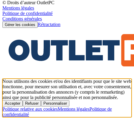
© Droits d’auteur OutletPC
Mentions légales
Politique de confidentialité
Conditions générales
Rétractation
Gérer les cookies
Nous utilisons des cookies et/ou des identifiants pour que le site web
fonctionne, pour mesurer son utilisation et, avec votre consentement,
pour la personnalisation des annonces (y compris le remarketing)
ainsi que pour la publicité personnalisée et non personnalisée.
Accepter
Refuser
Personnaliser
Politique relative aux cookies
Mentions légales
Politique de
confidentialité