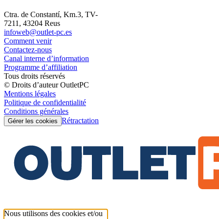
Ctra. de Constantí, Km.3, TV-
7211, 43204 Reus
infoweb@outlet-pc.es
Comment venir
Contactez-nous
Canal interne d’information
Programme d’affiliation
Tous droits réservés
© Droits d’auteur OutletPC
Mentions légales
Politique de confidentialité
Conditions générales
Rétractation
Gérer les cookies
Nous utilisons des cookies et/ou