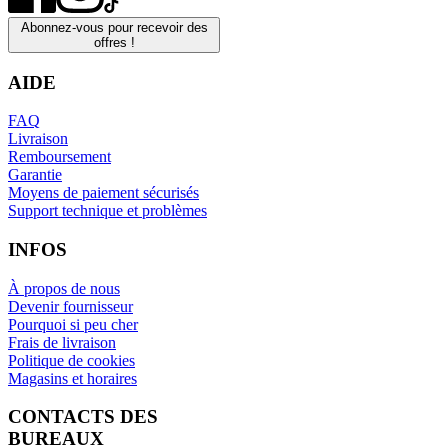
Abonnez-vous pour recevoir des
offres !
AIDE
FAQ
Livraison
Remboursement
Garantie
Moyens de paiement sécurisés
Support technique et problèmes
INFOS
À propos de nous
Devenir fournisseur
Pourquoi si peu cher
Frais de livraison
Politique de cookies
Magasins et horaires
CONTACTS DES
BUREAUX