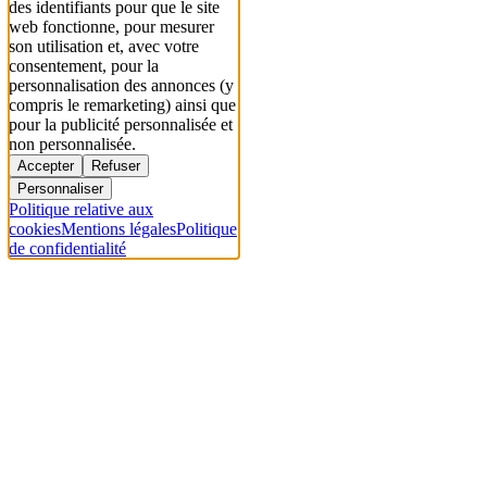
des identifiants pour que le site
web fonctionne, pour mesurer
son utilisation et, avec votre
consentement, pour la
personnalisation des annonces (y
compris le remarketing) ainsi que
pour la publicité personnalisée et
non personnalisée.
Accepter
Refuser
Personnaliser
Politique relative aux
cookies
Mentions légales
Politique
de confidentialité