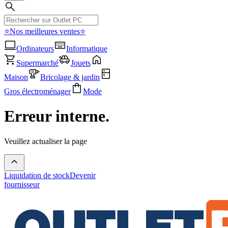
⭐Nos meilleures ventes⭐
Ordinateurs
Informatique
Supermarché
Jouets
Maison
Bricolage & jardin
Gros électroménager
Mode
Erreur interne.
Veuillez actualiser la page
Liquidation de stock
Devenir
fournisseur