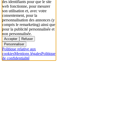
des identifiants pour que le site
web fonctionne, pour mesurer
son utilisation et, avec votre
consentement, pour la
personnalisation des annonces (y
compris le remarketing) ainsi que
pour la publicité personnalisée et
non personnalisée.
Accepter
Refuser
Personnaliser
Politique relative aux
cookies
Mentions légales
Politique
de confidentialité