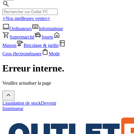
⭐Nos meilleures ventes⭐
Ordinateurs
Informatique
Supermarché
Jouets
Maison
Bricolage & jardin
Gros électroménager
Mode
Erreur interne.
Veuillez actualiser la page
Liquidation de stock
Devenir
fournisseur