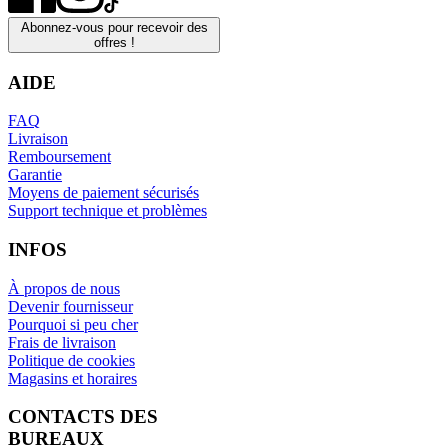
Abonnez-vous pour recevoir des
offres !
AIDE
FAQ
Livraison
Remboursement
Garantie
Moyens de paiement sécurisés
Support technique et problèmes
INFOS
À propos de nous
Devenir fournisseur
Pourquoi si peu cher
Frais de livraison
Politique de cookies
Magasins et horaires
CONTACTS DES
BUREAUX