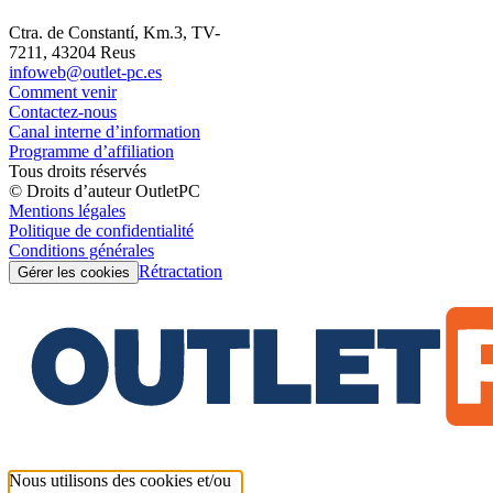
Ctra. de Constantí, Km.3, TV-
7211, 43204 Reus
infoweb@outlet-pc.es
Comment venir
Contactez-nous
Canal interne d’information
Programme d’affiliation
Tous droits réservés
© Droits d’auteur OutletPC
Mentions légales
Politique de confidentialité
Conditions générales
Rétractation
Gérer les cookies
Nous utilisons des cookies et/ou