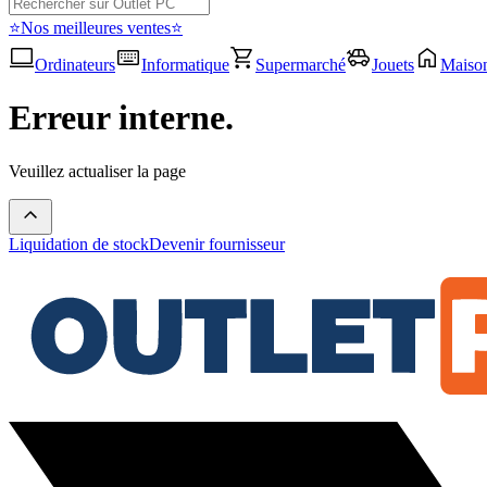
⭐Nos meilleures ventes⭐
Ordinateurs
Informatique
Supermarché
Jouets
Maiso
Erreur interne.
Veuillez actualiser la page
Liquidation de stock
Devenir fournisseur