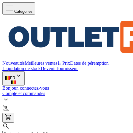
Catégories
Nouveautés
Meilleures ventes
⇊ Prix
Dates de péremption
Liquidation de stock
Devenir fournisseur
FR
Bonjour, connectez-vous
Compte et commandes