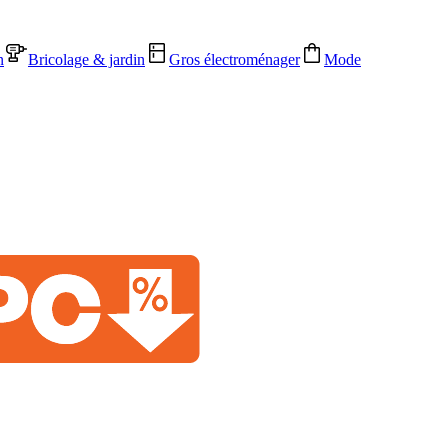
n
Bricolage & jardin
Gros électroménager
Mode