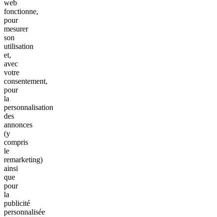
web
fonctionne,
pour
mesurer
son
utilisation
et,
avec
votre
consentement,
pour
la
personnalisation
des
annonces
(y
compris
le
remarketing)
ainsi
que
pour
la
publicité
personnalisée