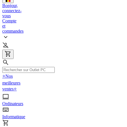
Bonjour,
connectez-
vous
Compte
et
commandes
⭐Nos
meilleures
ventes⭐
Ordinateurs
Informatique