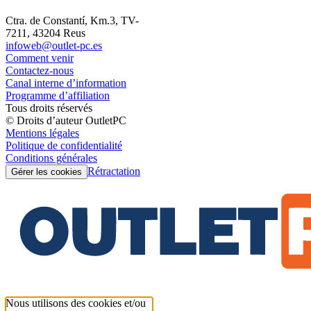
Ctra. de Constantí, Km.3, TV-
7211, 43204 Reus
infoweb@outlet-pc.es
Comment venir
Contactez-nous
Canal interne d’information
Programme d’affiliation
Tous droits réservés
© Droits d’auteur OutletPC
Mentions légales
Politique de confidentialité
Conditions générales
Rétractation
Gérer les cookies
Nous utilisons des cookies et/ou