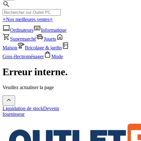
⭐Nos meilleures ventes⭐
Ordinateurs
Informatique
Supermarché
Jouets
Maison
Bricolage & jardin
Gros électroménager
Mode
Erreur interne.
Veuillez actualiser la page
Liquidation de stock
Devenir
fournisseur