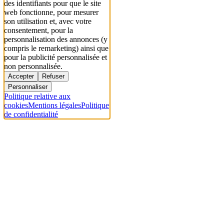
des identifiants pour que le site
web fonctionne, pour mesurer
son utilisation et, avec votre
consentement, pour la
personnalisation des annonces (y
compris le remarketing) ainsi que
pour la publicité personnalisée et
non personnalisée.
Accepter
Refuser
Personnaliser
Politique relative aux
cookies
Mentions légales
Politique
de confidentialité