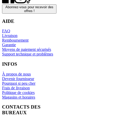
Abonnez-vous pour recevoir des
offres !
AIDE
FAQ
Livraison
Remboursement
Garantie
Moyens de paiement sécurisés
Support technique et problèmes
INFOS
À propos de nous
Devenir fournisseur
Pourquoi si peu cher
Frais de livraison
Politique de cookies
Magasins et horaires
CONTACTS DES
BUREAUX