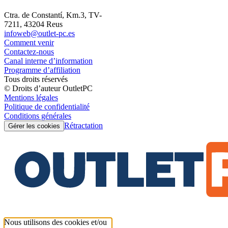
Ctra. de Constantí, Km.3, TV-
7211, 43204 Reus
infoweb@outlet-pc.es
Comment venir
Contactez-nous
Canal interne d’information
Programme d’affiliation
Tous droits réservés
© Droits d’auteur OutletPC
Mentions légales
Politique de confidentialité
Conditions générales
Rétractation
Gérer les cookies
Nous utilisons des cookies et/ou