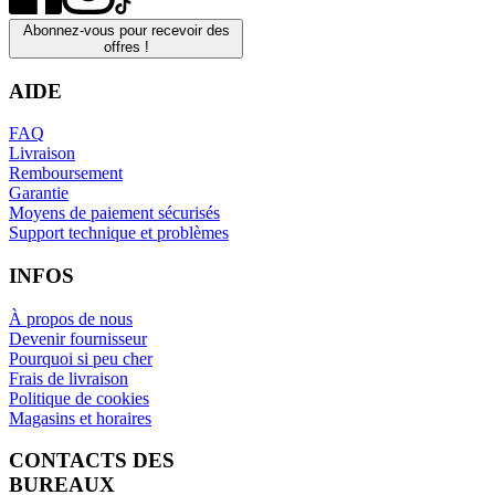
Abonnez-vous pour recevoir des
offres !
AIDE
FAQ
Livraison
Remboursement
Garantie
Moyens de paiement sécurisés
Support technique et problèmes
INFOS
À propos de nous
Devenir fournisseur
Pourquoi si peu cher
Frais de livraison
Politique de cookies
Magasins et horaires
CONTACTS DES
BUREAUX