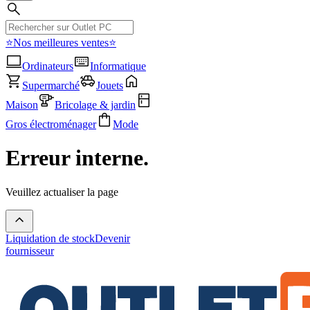
⭐Nos meilleures ventes⭐
Ordinateurs
Informatique
Supermarché
Jouets
Maison
Bricolage & jardin
Gros électroménager
Mode
Erreur interne.
Veuillez actualiser la page
Liquidation de stock
Devenir
fournisseur