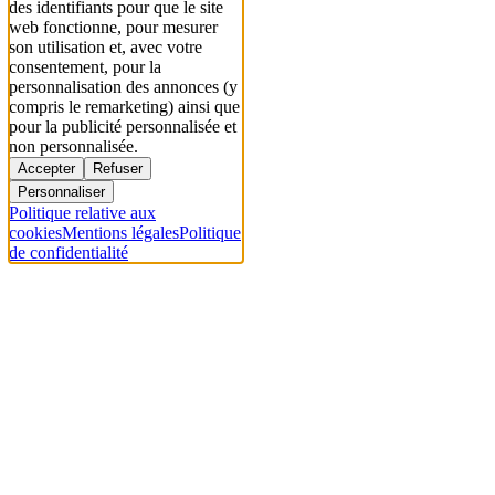
des identifiants pour que le site
web fonctionne, pour mesurer
son utilisation et, avec votre
consentement, pour la
personnalisation des annonces (y
compris le remarketing) ainsi que
pour la publicité personnalisée et
non personnalisée.
Accepter
Refuser
Personnaliser
Politique relative aux
cookies
Mentions légales
Politique
de confidentialité