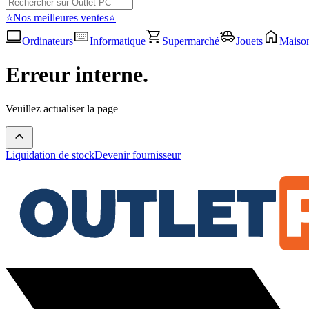
⭐Nos meilleures ventes⭐
Ordinateurs
Informatique
Supermarché
Jouets
Maiso
Erreur interne.
Veuillez actualiser la page
Liquidation de stock
Devenir fournisseur