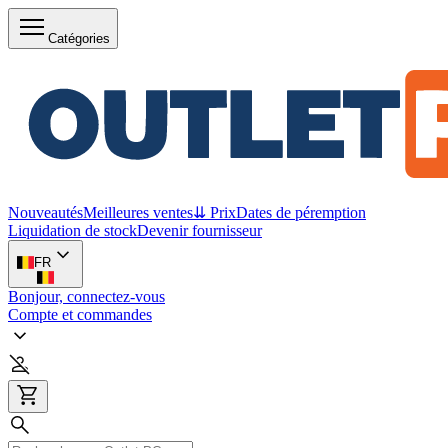
Catégories
Nouveautés
Meilleures ventes
⇊ Prix
Dates de péremption
Liquidation de stock
Devenir fournisseur
FR
Bonjour, connectez-vous
Compte et commandes