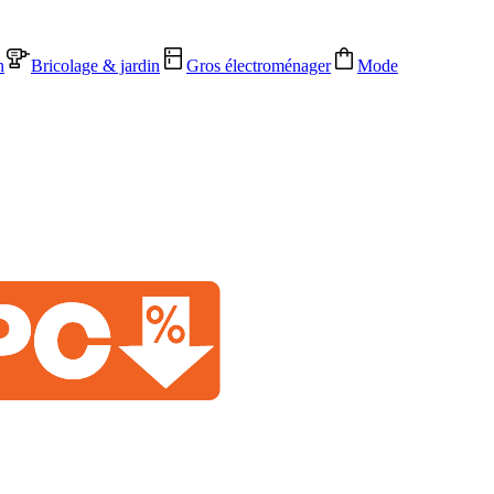
n
Bricolage & jardin
Gros électroménager
Mode