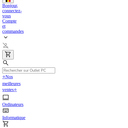
Bonjour,
connectez-
vous
Compte
et
commandes
⭐Nos
meilleures
ventes⭐
Ordinateurs
Informatique