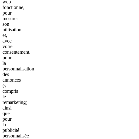
web
fonctionne,
pour
mesurer
son
utilisation
et,
avec
votre
consentement,
pour
la
personnalisation
des
annonces
(y
compris
le
remarketing)
ainsi
que
pour
la
publicité
personnalisée