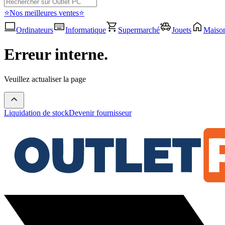
⭐Nos meilleures ventes⭐
Ordinateurs
Informatique
Supermarché
Jouets
Maiso
Erreur interne.
Veuillez actualiser la page
Liquidation de stock
Devenir fournisseur