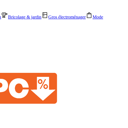
n
Bricolage & jardin
Gros électroménager
Mode