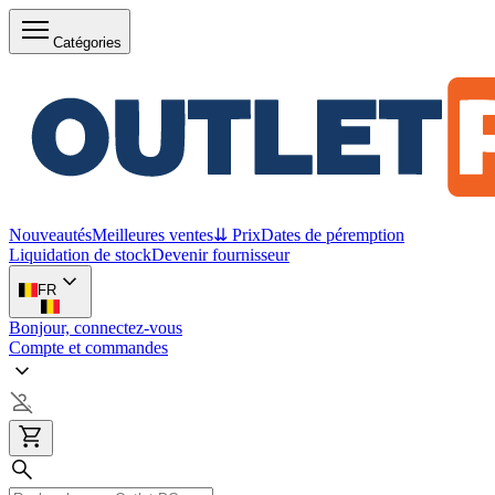
Catégories
Nouveautés
Meilleures ventes
⇊ Prix
Dates de péremption
Liquidation de stock
Devenir fournisseur
FR
Bonjour, connectez-vous
Compte et commandes