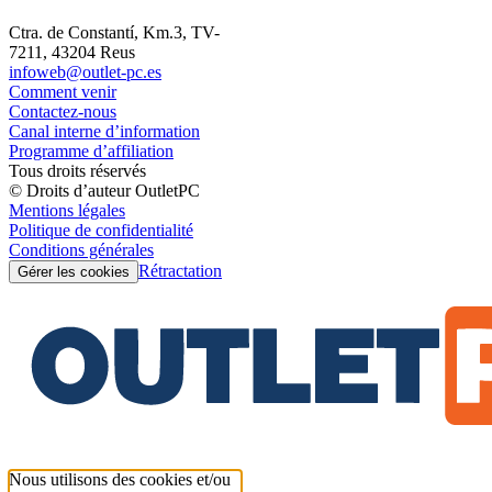
Ctra. de Constantí, Km.3, TV-
7211, 43204 Reus
infoweb@outlet-pc.es
Comment venir
Contactez-nous
Canal interne d’information
Programme d’affiliation
Tous droits réservés
© Droits d’auteur OutletPC
Mentions légales
Politique de confidentialité
Conditions générales
Rétractation
Gérer les cookies
Nous utilisons des cookies et/ou