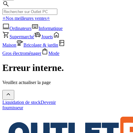
⭐Nos meilleures ventes⭐
Ordinateurs
Informatique
Supermarché
Jouets
Maison
Bricolage & jardin
Gros électroménager
Mode
Erreur interne.
Veuillez actualiser la page
Liquidation de stock
Devenir
fournisseur