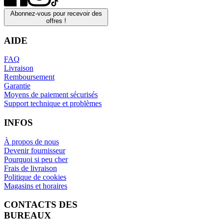
Abonnez-vous pour recevoir des
offres !
AIDE
FAQ
Livraison
Remboursement
Garantie
Moyens de paiement sécurisés
Support technique et problèmes
INFOS
À propos de nous
Devenir fournisseur
Pourquoi si peu cher
Frais de livraison
Politique de cookies
Magasins et horaires
CONTACTS DES
BUREAUX