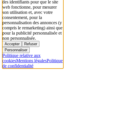
des identifiants pour que le site
web fonctionne, pour mesurer
son utilisation et, avec votre
consentement, pour la
personnalisation des annonces (y
compris le remarketing) ainsi que
pour la publicité personnalisée et
non personnalisée.
Accepter
Refuser
Personnaliser
Politique relative aux
cookies
Mentions légales
Politique
de confidentialité