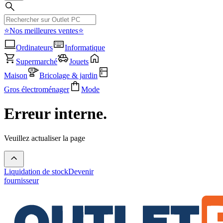
⭐Nos meilleures ventes⭐
Ordinateurs
Informatique
Supermarché
Jouets
Maison
Bricolage & jardin
Gros électroménager
Mode
Erreur interne.
Veuillez actualiser la page
Liquidation de stock
Devenir
fournisseur