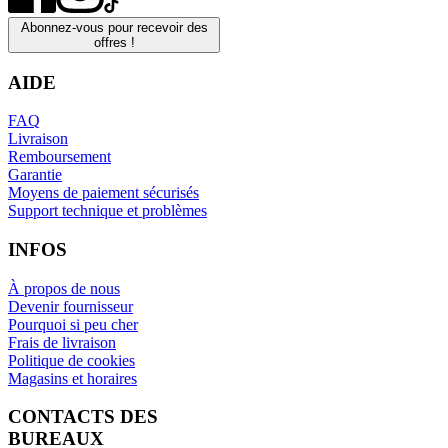
Abonnez-vous pour recevoir des
offres !
AIDE
FAQ
Livraison
Remboursement
Garantie
Moyens de paiement sécurisés
Support technique et problèmes
INFOS
À propos de nous
Devenir fournisseur
Pourquoi si peu cher
Frais de livraison
Politique de cookies
Magasins et horaires
CONTACTS DES
BUREAUX