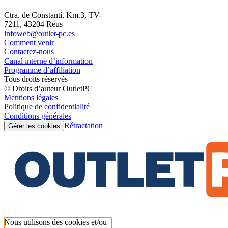
Ctra. de Constantí, Km.3, TV-
7211, 43204 Reus
infoweb@outlet-pc.es
Comment venir
Contactez-nous
Canal interne d’information
Programme d’affiliation
Tous droits réservés
© Droits d’auteur OutletPC
Mentions légales
Politique de confidentialité
Conditions générales
Rétractation
Gérer les cookies
Nous utilisons des cookies et/ou