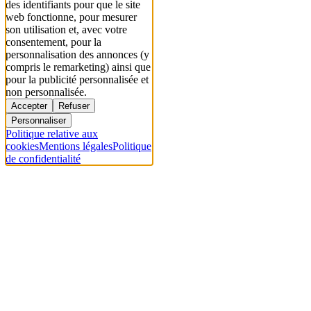
des identifiants pour que le site
web fonctionne, pour mesurer
son utilisation et, avec votre
consentement, pour la
personnalisation des annonces (y
compris le remarketing) ainsi que
pour la publicité personnalisée et
non personnalisée.
Accepter
Refuser
Personnaliser
Politique relative aux
cookies
Mentions légales
Politique
de confidentialité