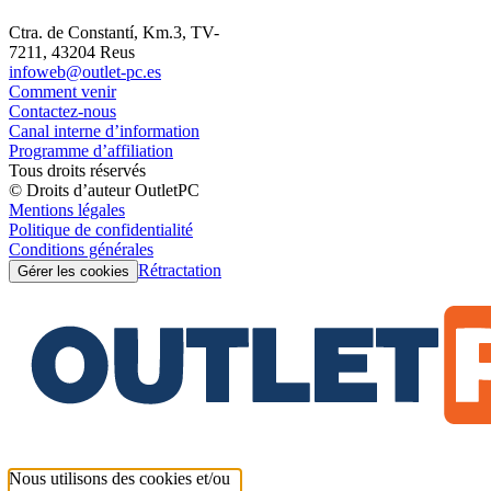
Ctra. de Constantí, Km.3, TV-
7211, 43204 Reus
infoweb@outlet-pc.es
Comment venir
Contactez-nous
Canal interne d’information
Programme d’affiliation
Tous droits réservés
© Droits d’auteur OutletPC
Mentions légales
Politique de confidentialité
Conditions générales
Rétractation
Gérer les cookies
Nous utilisons des cookies et/ou