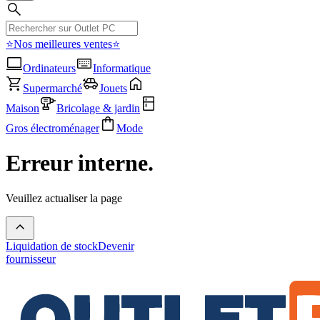
⭐Nos meilleures ventes⭐
Ordinateurs
Informatique
Supermarché
Jouets
Maison
Bricolage & jardin
Gros électroménager
Mode
Erreur interne.
Veuillez actualiser la page
Liquidation de stock
Devenir
fournisseur