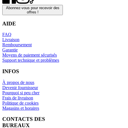
Abonnez-vous pour recevoir des
offres !
AIDE
FAQ
Livraison
Remboursement
Garantie
Moyens de paiement sécurisés
Support technique et problèmes
INFOS
À propos de nous
Devenir fournisseur
Pourquoi si peu cher
Frais de livraison
Politique de cookies
Magasins et horaires
CONTACTS DES
BUREAUX