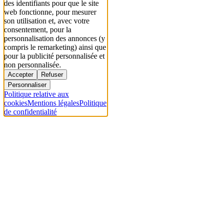
des identifiants pour que le site
web fonctionne, pour mesurer
son utilisation et, avec votre
consentement, pour la
personnalisation des annonces (y
compris le remarketing) ainsi que
pour la publicité personnalisée et
non personnalisée.
Accepter
Refuser
Personnaliser
Politique relative aux
cookies
Mentions légales
Politique
de confidentialité