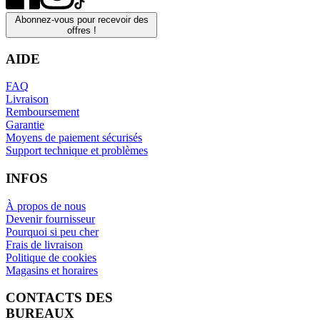
Abonnez-vous pour recevoir des
offres !
AIDE
FAQ
Livraison
Remboursement
Garantie
Moyens de paiement sécurisés
Support technique et problèmes
INFOS
À propos de nous
Devenir fournisseur
Pourquoi si peu cher
Frais de livraison
Politique de cookies
Magasins et horaires
CONTACTS DES
BUREAUX