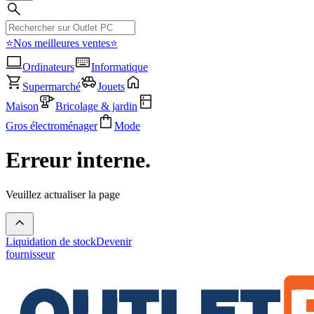
⭐Nos meilleures ventes⭐
Ordinateurs
Informatique
Supermarché
Jouets
Maison
Bricolage & jardin
Gros électroménager
Mode
Erreur interne.
Veuillez actualiser la page
Liquidation de stock
Devenir
fournisseur