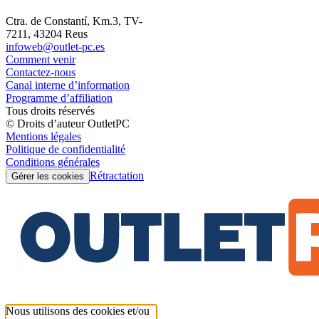
Ctra. de Constantí, Km.3, TV-
7211, 43204 Reus
infoweb@outlet-pc.es
Comment venir
Contactez-nous
Canal interne d’information
Programme d’affiliation
Tous droits réservés
© Droits d’auteur OutletPC
Mentions légales
Politique de confidentialité
Conditions générales
Rétractation
Gérer les cookies
Nous utilisons des cookies et/ou