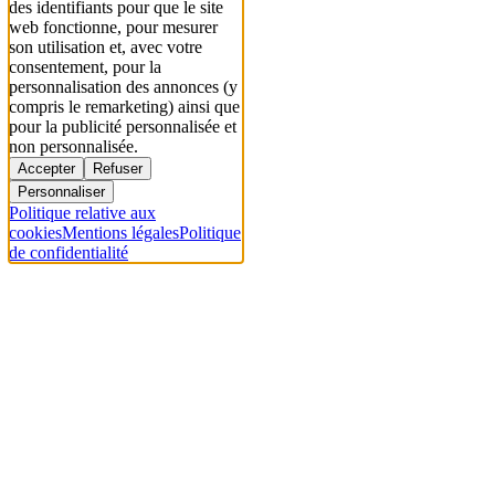
des identifiants pour que le site
web fonctionne, pour mesurer
son utilisation et, avec votre
consentement, pour la
personnalisation des annonces (y
compris le remarketing) ainsi que
pour la publicité personnalisée et
non personnalisée.
Accepter
Refuser
Personnaliser
Politique relative aux
cookies
Mentions légales
Politique
de confidentialité