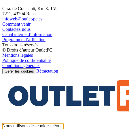
Ctra. de Constantí, Km.3, TV-
7211, 43204 Reus
infoweb@outlet-pc.es
Comment venir
Contactez-nous
Canal interne d’information
Programme d’affiliation
Tous droits réservés
© Droits d’auteur OutletPC
Mentions légales
Politique de confidentialité
Conditions générales
Rétractation
Gérer les cookies
Nous utilisons des cookies et/ou