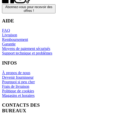
Abonnez-vous pour recevoir des
offres !
AIDE
FAQ
Livraison
Remboursement
Garantie
Moyens de paiement sécurisés
Support technique et problèmes
INFOS
À propos de nous
Devenir fournisseur
Pourquoi si peu cher
Frais de livraison
Politique de cookies
Magasins et horaires
CONTACTS DES
BUREAUX