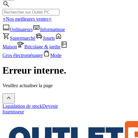
⭐Nos meilleures ventes⭐
Ordinateurs
Informatique
Supermarché
Jouets
Maison
Bricolage & jardin
Gros électroménager
Mode
Erreur interne.
Veuillez actualiser la page
Liquidation de stock
Devenir
fournisseur