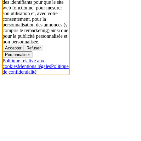
des identifiants pour que le site
web fonctionne, pour mesurer
son utilisation et, avec votre
consentement, pour la
personnalisation des annonces (y
compris le remarketing) ainsi que
pour la publicité personnalisée et
non personnalisée.
Accepter
Refuser
Personnaliser
Politique relative aux
cookies
Mentions légales
Politique
de confidentialité