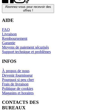
Abonnez-vous pour recevoir des
offres !
AIDE
FAQ
Livraison
Remboursement
Garantie
Moyens de paiement sécurisés
Support technique et problèmes
INFOS
À propos de nous
Devenir fournisseur
Pourquoi si peu cher
Frais de livraison
Politique de cookies
Magasins et horaires
CONTACTS DES
BUREAUX