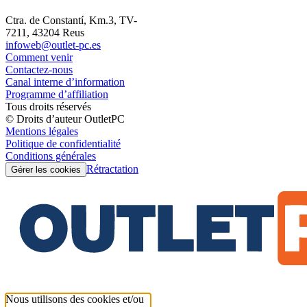
Ctra. de Constantí, Km.3, TV-
7211, 43204 Reus
infoweb@outlet-pc.es
Comment venir
Contactez-nous
Canal interne d’information
Programme d’affiliation
Tous droits réservés
© Droits d’auteur OutletPC
Mentions légales
Politique de confidentialité
Conditions générales
Rétractation
Gérer les cookies
Nous utilisons des cookies et/ou