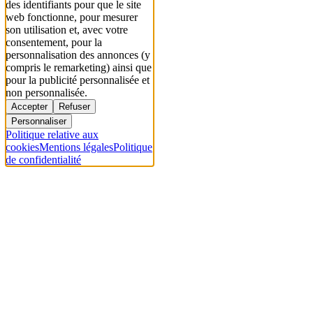
des identifiants pour que le site
web fonctionne, pour mesurer
son utilisation et, avec votre
consentement, pour la
personnalisation des annonces (y
compris le remarketing) ainsi que
pour la publicité personnalisée et
non personnalisée.
Accepter
Refuser
Personnaliser
Politique relative aux
cookies
Mentions légales
Politique
de confidentialité