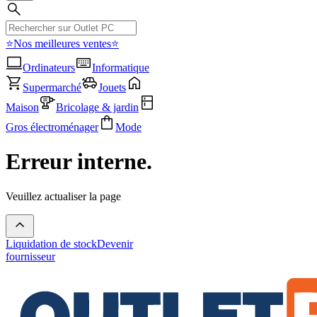
⭐Nos meilleures ventes⭐
Ordinateurs
Informatique
Supermarché
Jouets
Maison
Bricolage & jardin
Gros électroménager
Mode
Erreur interne.
Veuillez actualiser la page
Liquidation de stock
Devenir
fournisseur