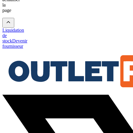
la
page
Liquidation
de
stock
Devenir
fournisseur