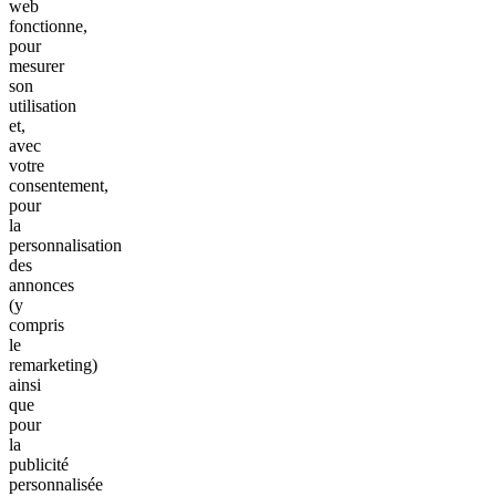
web
fonctionne,
pour
mesurer
son
utilisation
et,
avec
votre
consentement,
pour
la
personnalisation
des
annonces
(y
compris
le
remarketing)
ainsi
que
pour
la
publicité
personnalisée