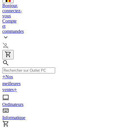
Bonjour,
connectez-
vous
Compte
et
commandes
⭐Nos
meilleures
ventes⭐
Ordinateurs
Informatique