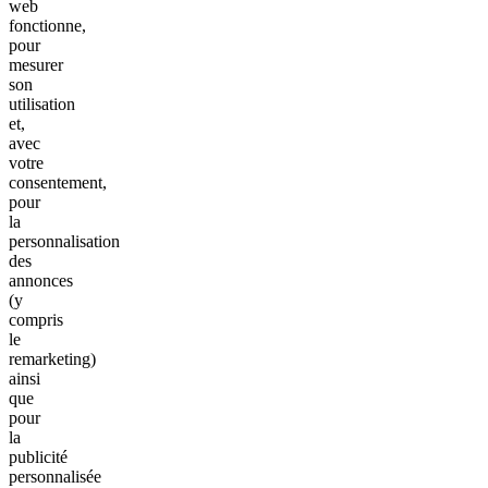
web
fonctionne,
pour
mesurer
son
utilisation
et,
avec
votre
consentement,
pour
la
personnalisation
des
annonces
(y
compris
le
remarketing)
ainsi
que
pour
la
publicité
personnalisée