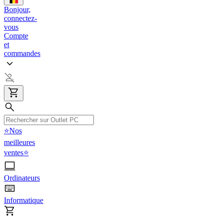
Bonjour,
connectez-
vous
Compte
et
commandes
⭐Nos
meilleures
ventes⭐
Ordinateurs
Informatique