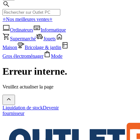
⭐Nos meilleures ventes⭐
Ordinateurs
Informatique
Supermarché
Jouets
Maison
Bricolage & jardin
Gros électroménager
Mode
Erreur interne.
Veuillez actualiser la page
Liquidation de stock
Devenir
fournisseur