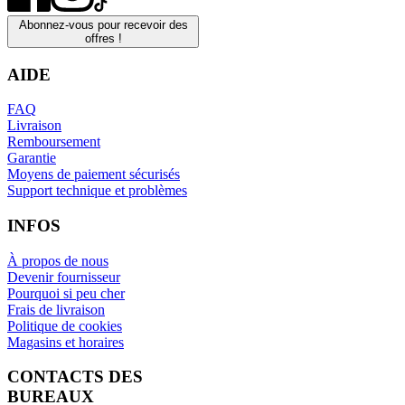
Abonnez-vous pour recevoir des
offres !
AIDE
FAQ
Livraison
Remboursement
Garantie
Moyens de paiement sécurisés
Support technique et problèmes
INFOS
À propos de nous
Devenir fournisseur
Pourquoi si peu cher
Frais de livraison
Politique de cookies
Magasins et horaires
CONTACTS DES
BUREAUX