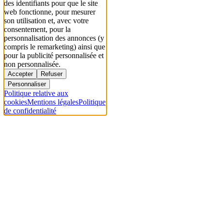
des identifiants pour que le site
web fonctionne, pour mesurer
son utilisation et, avec votre
consentement, pour la
personnalisation des annonces (y
compris le remarketing) ainsi que
pour la publicité personnalisée et
non personnalisée.
Accepter
Refuser
Personnaliser
Politique relative aux
cookies
Mentions légales
Politique
de confidentialité