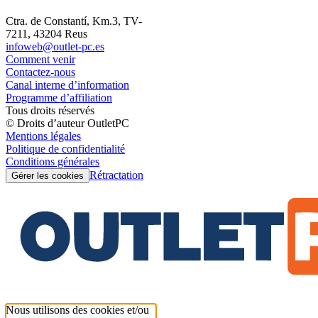
Ctra. de Constantí, Km.3, TV-
7211, 43204 Reus
infoweb@outlet-pc.es
Comment venir
Contactez-nous
Canal interne d’information
Programme d’affiliation
Tous droits réservés
© Droits d’auteur OutletPC
Mentions légales
Politique de confidentialité
Conditions générales
Rétractation
Gérer les cookies
Nous utilisons des cookies et/ou