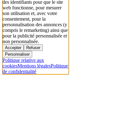
des identifiants pour que le site
web fonctionne, pour mesurer
son utilisation et, avec votre
consentement, pour la
personnalisation des annonces (y
compris le remarketing) ainsi que
pour la publicité personnalisée et
non personnalisée.
Accepter
Refuser
Personnaliser
Politique relative aux
cookies
Mentions légales
Politique
de confidentialité