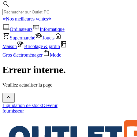
⭐Nos meilleures ventes⭐
Ordinateurs
Informatique
Supermarché
Jouets
Maison
Bricolage & jardin
Gros électroménager
Mode
Erreur interne.
Veuillez actualiser la page
Liquidation de stock
Devenir
fournisseur