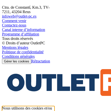
Ctra. de Constantí, Km.3, TV-
7211, 43204 Reus
infoweb@outlet-pc.es
Comment venir
Contactez-nous
Canal interne d’information
Programme d’affiliation
Tous droits réservés
© Droits d’auteur OutletPC
Mentions légales
Politique de confidentialité
Conditions générales
Rétractation
Gérer les cookies
Nous utilisons des cookies et/ou