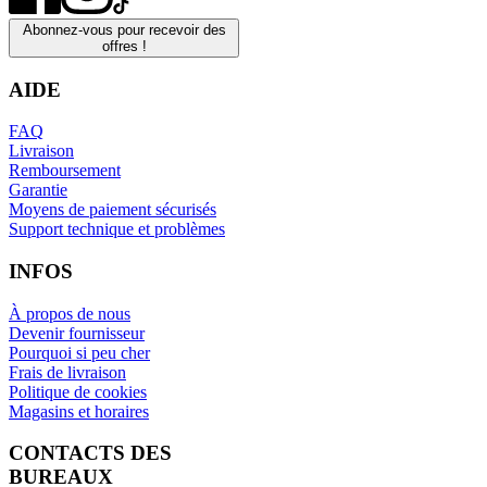
Abonnez-vous pour recevoir des
offres !
AIDE
FAQ
Livraison
Remboursement
Garantie
Moyens de paiement sécurisés
Support technique et problèmes
INFOS
À propos de nous
Devenir fournisseur
Pourquoi si peu cher
Frais de livraison
Politique de cookies
Magasins et horaires
CONTACTS DES
BUREAUX