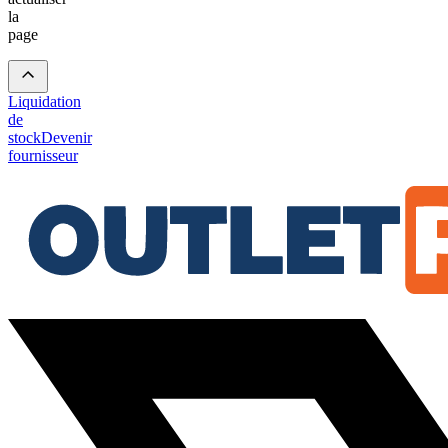
la
page
Liquidation
de
stock
Devenir
fournisseur