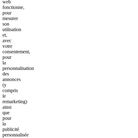
web
fonctionne,
pour
mesurer
son
utilisation
et,
avec
votre
consentement,
pour
la
personnalisation
des
annonces
(y
compris
le
remarketing)
ainsi
que
pour
la
publicité
personnalisée