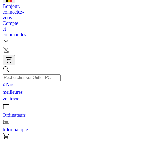
Bonjour,
connectez-
vous
Compte
et
commandes
⭐Nos
meilleures
ventes⭐
Ordinateurs
Informatique