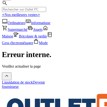
⭐Nos meilleures ventes⭐
Ordinateurs
Informatique
Supermarché
Jouets
Maison
Bricolage & jardin
Gros électroménager
Mode
Erreur interne.
Veuillez actualiser la page
Liquidation de stock
Devenir
fournisseur