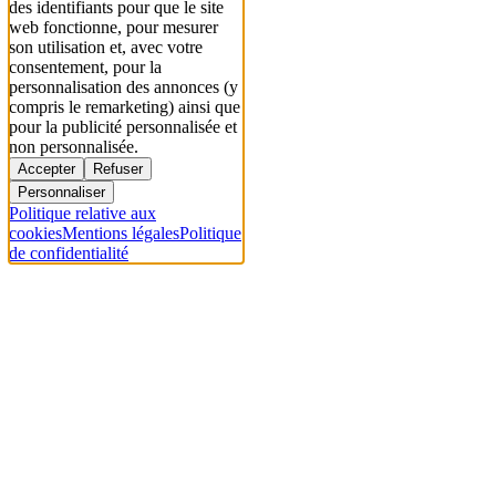
des identifiants pour que le site
web fonctionne, pour mesurer
son utilisation et, avec votre
consentement, pour la
personnalisation des annonces (y
compris le remarketing) ainsi que
pour la publicité personnalisée et
non personnalisée.
Accepter
Refuser
Personnaliser
Politique relative aux
cookies
Mentions légales
Politique
de confidentialité