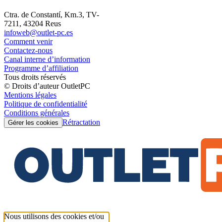
Ctra. de Constantí, Km.3, TV-
7211, 43204 Reus
infoweb@outlet-pc.es
Comment venir
Contactez-nous
Canal interne d’information
Programme d’affiliation
Tous droits réservés
© Droits d’auteur OutletPC
Mentions légales
Politique de confidentialité
Conditions générales
Rétractation
Gérer les cookies
Nous utilisons des cookies et/ou