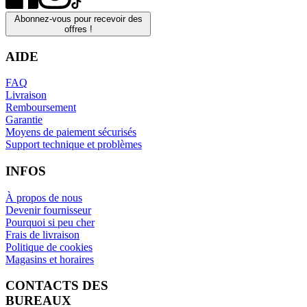
Abonnez-vous pour recevoir des
offres !
AIDE
FAQ
Livraison
Remboursement
Garantie
Moyens de paiement sécurisés
Support technique et problèmes
INFOS
À propos de nous
Devenir fournisseur
Pourquoi si peu cher
Frais de livraison
Politique de cookies
Magasins et horaires
CONTACTS DES
BUREAUX