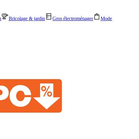
n
Bricolage & jardin
Gros électroménager
Mode