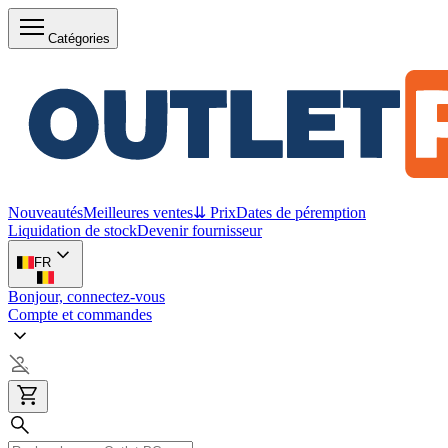
Catégories
Nouveautés
Meilleures ventes
⇊ Prix
Dates de péremption
Liquidation de stock
Devenir fournisseur
FR
Bonjour, connectez-vous
Compte et commandes