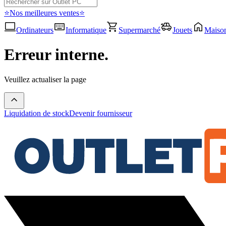
⭐Nos meilleures ventes⭐
Ordinateurs
Informatique
Supermarché
Jouets
Maiso
Erreur interne.
Veuillez actualiser la page
Liquidation de stock
Devenir fournisseur