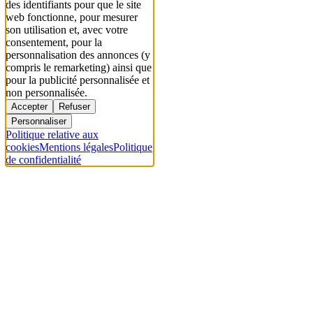
des identifiants pour que le site
web fonctionne, pour mesurer
son utilisation et, avec votre
consentement, pour la
personnalisation des annonces (y
compris le remarketing) ainsi que
pour la publicité personnalisée et
non personnalisée.
Accepter
Refuser
Personnaliser
Politique relative aux
cookies
Mentions légales
Politique
de confidentialité