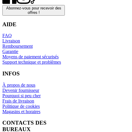
Abonnez-vous pour recevoir des
offres !
AIDE
FAQ
Livraison
Remboursement
Garantie
Moyens de paiement sécurisés
Support technique et problèmes
INFOS
À propos de nous
Devenir fournisseur
Pourquoi si peu cher
Frais de livraison
Politique de cookies
Magasins et horaires
CONTACTS DES
BUREAUX