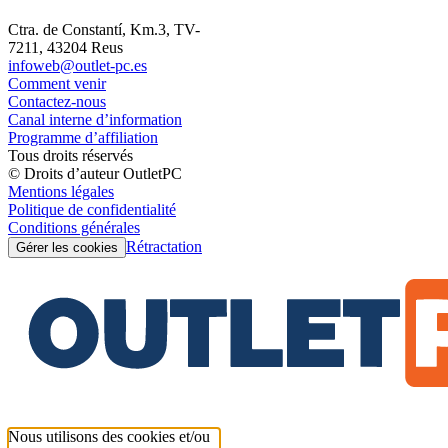
Ctra. de Constantí, Km.3, TV-
7211, 43204 Reus
infoweb@outlet-pc.es
Comment venir
Contactez-nous
Canal interne d’information
Programme d’affiliation
Tous droits réservés
© Droits d’auteur OutletPC
Mentions légales
Politique de confidentialité
Conditions générales
Rétractation
Gérer les cookies
Nous utilisons des cookies et/ou