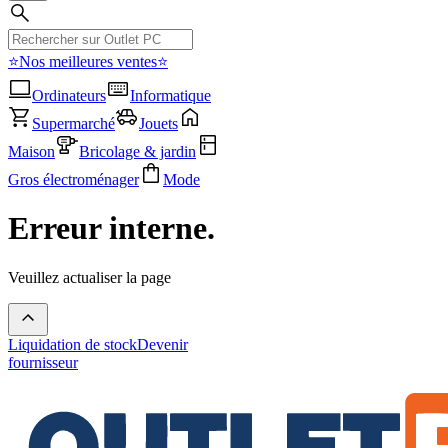
⭐Nos meilleures ventes⭐
Ordinateurs
Informatique
Supermarché
Jouets
Maison
Bricolage & jardin
Gros électroménager
Mode
Erreur interne.
Veuillez actualiser la page
Liquidation de stock
Devenir
fournisseur