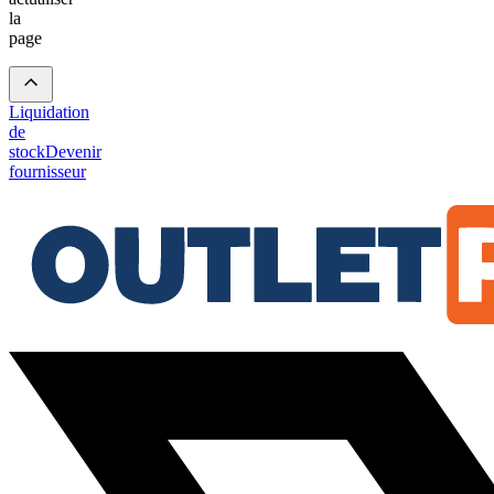
la
page
Liquidation
de
stock
Devenir
fournisseur