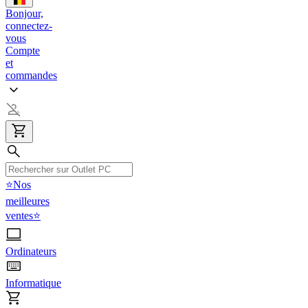
Bonjour,
connectez-
vous
Compte
et
commandes
⭐Nos
meilleures
ventes⭐
Ordinateurs
Informatique