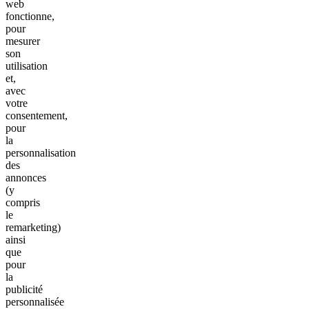
web
fonctionne,
pour
mesurer
son
utilisation
et,
avec
votre
consentement,
pour
la
personnalisation
des
annonces
(y
compris
le
remarketing)
ainsi
que
pour
la
publicité
personnalisée