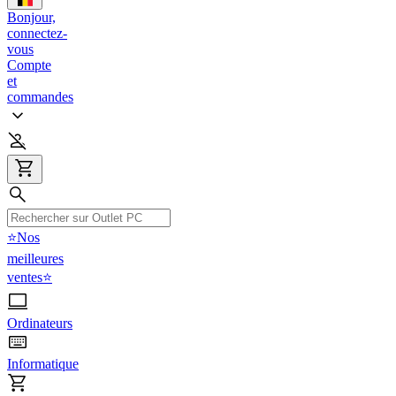
Bonjour,
connectez-
vous
Compte
et
commandes
⭐Nos
meilleures
ventes⭐
Ordinateurs
Informatique