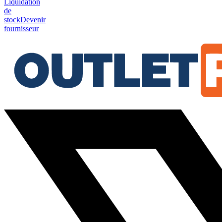
Liquidation
de
stock
Devenir
fournisseur