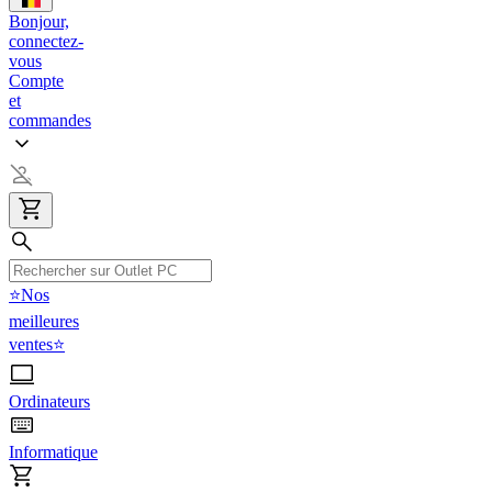
Bonjour,
connectez-
vous
Compte
et
commandes
⭐Nos
meilleures
ventes⭐
Ordinateurs
Informatique