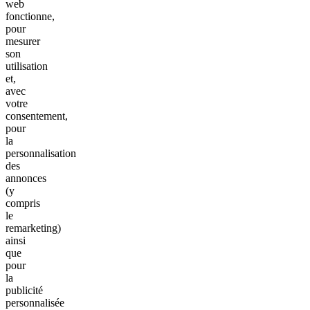
web
fonctionne,
pour
mesurer
son
utilisation
et,
avec
votre
consentement,
pour
la
personnalisation
des
annonces
(y
compris
le
remarketing)
ainsi
que
pour
la
publicité
personnalisée