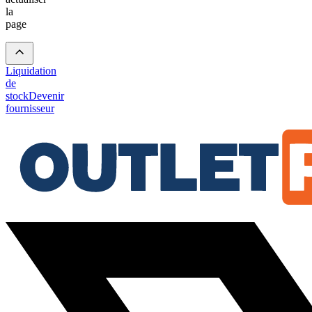
la
page
Liquidation
de
stock
Devenir
fournisseur