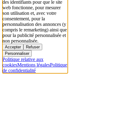
des identifiants pour que le site
web fonctionne, pour mesurer
son utilisation et, avec votre
consentement, pour la
personnalisation des annonces (y
compris le remarketing) ainsi que
pour la publicité personnalisée et
non personnalisée.
Accepter
Refuser
Personnaliser
Politique relative aux
cookies
Mentions légales
Politique
de confidentialité