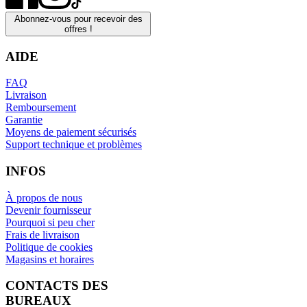
Abonnez-vous pour recevoir des
offres !
AIDE
FAQ
Livraison
Remboursement
Garantie
Moyens de paiement sécurisés
Support technique et problèmes
INFOS
À propos de nous
Devenir fournisseur
Pourquoi si peu cher
Frais de livraison
Politique de cookies
Magasins et horaires
CONTACTS DES
BUREAUX