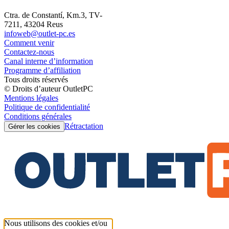
Ctra. de Constantí, Km.3, TV-
7211, 43204 Reus
infoweb@outlet-pc.es
Comment venir
Contactez-nous
Canal interne d’information
Programme d’affiliation
Tous droits réservés
© Droits d’auteur OutletPC
Mentions légales
Politique de confidentialité
Conditions générales
Rétractation
Gérer les cookies
Nous utilisons des cookies et/ou