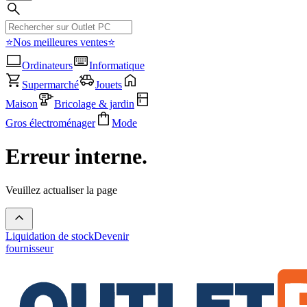
⭐Nos meilleures ventes⭐
Ordinateurs
Informatique
Supermarché
Jouets
Maison
Bricolage & jardin
Gros électroménager
Mode
Erreur interne.
Veuillez actualiser la page
Liquidation de stock
Devenir
fournisseur