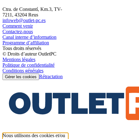
Ctra. de Constantí, Km.3, TV-
7211, 43204 Reus
infoweb@outlet-pc.es
Comment venir
Contactez-nous
Canal interne d’information
Programme d’affiliation
Tous droits réservés
© Droits d’auteur OutletPC
Mentions légales
Politique de confidentialité
Conditions générales
Rétractation
Gérer les cookies
Nous utilisons des cookies et/ou