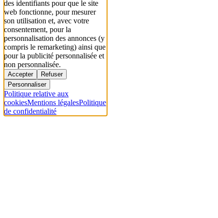
des identifiants pour que le site
web fonctionne, pour mesurer
son utilisation et, avec votre
consentement, pour la
personnalisation des annonces (y
compris le remarketing) ainsi que
pour la publicité personnalisée et
non personnalisée.
Accepter
Refuser
Personnaliser
Politique relative aux
cookies
Mentions légales
Politique
de confidentialité