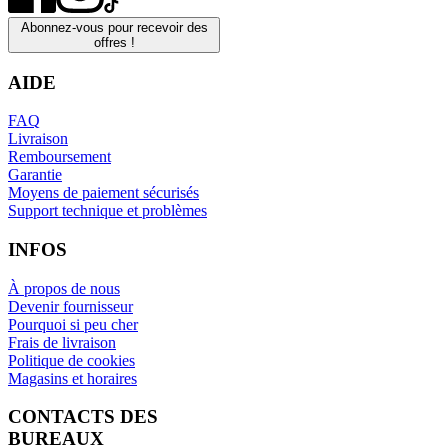
Abonnez-vous pour recevoir des
offres !
AIDE
FAQ
Livraison
Remboursement
Garantie
Moyens de paiement sécurisés
Support technique et problèmes
INFOS
À propos de nous
Devenir fournisseur
Pourquoi si peu cher
Frais de livraison
Politique de cookies
Magasins et horaires
CONTACTS DES
BUREAUX