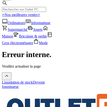
⭐Nos meilleures ventes⭐
Ordinateurs
Informatique
Supermarché
Jouets
Maison
Bricolage & jardin
Gros électroménager
Mode
Erreur interne.
Veuillez actualiser la page
Liquidation de stock
Devenir
fournisseur