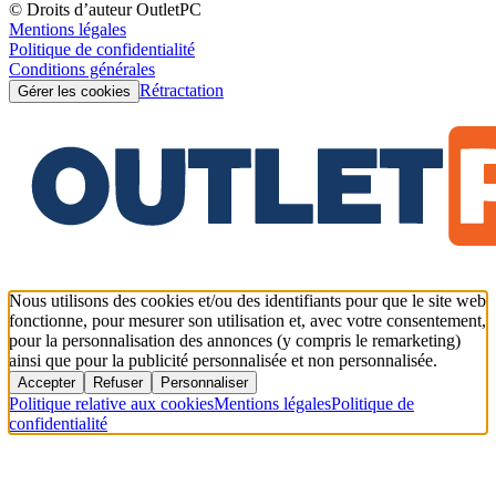
© Droits d’auteur OutletPC
Mentions légales
Politique de confidentialité
Conditions générales
Rétractation
Gérer les cookies
Nous utilisons des cookies et/ou des identifiants pour que le site web
fonctionne, pour mesurer son utilisation et, avec votre consentement,
pour la personnalisation des annonces (y compris le remarketing)
ainsi que pour la publicité personnalisée et non personnalisée.
Accepter
Refuser
Personnaliser
Politique relative aux cookies
Mentions légales
Politique de
confidentialité