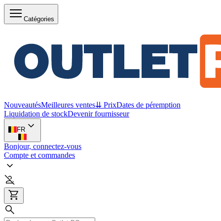
Catégories
Nouveautés
Meilleures ventes
⇊ Prix
Dates de péremption
Liquidation de stock
Devenir fournisseur
FR
Bonjour, connectez-vous
Compte et commandes