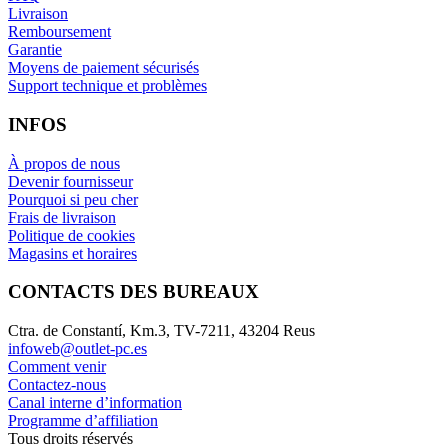
Livraison
Remboursement
Garantie
Moyens de paiement sécurisés
Support technique et problèmes
INFOS
À propos de nous
Devenir fournisseur
Pourquoi si peu cher
Frais de livraison
Politique de cookies
Magasins et horaires
CONTACTS DES BUREAUX
Ctra. de Constantí, Km.3, TV-7211, 43204 Reus
infoweb@outlet-pc.es
Comment venir
Contactez-nous
Canal interne d’information
Programme d’affiliation
Tous droits réservés