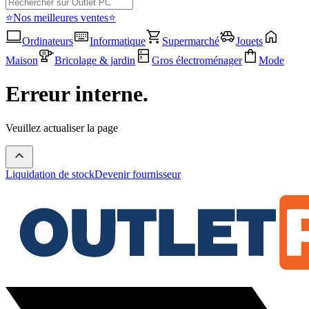
⭐Nos meilleures ventes⭐
Ordinateurs
Informatique
Supermarché
Jouets
Maison
Bricolage & jardin
Gros électroménager
Mode
Erreur interne.
Veuillez actualiser la page
Liquidation de stock
Devenir fournisseur