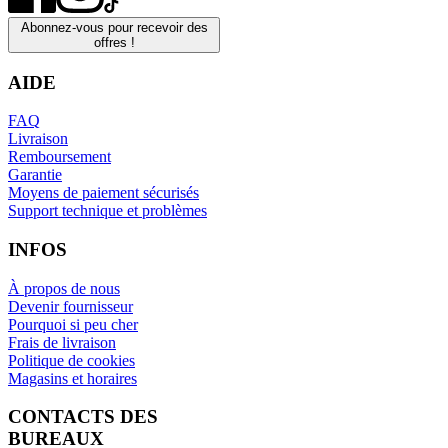
Abonnez-vous pour recevoir des
offres !
AIDE
FAQ
Livraison
Remboursement
Garantie
Moyens de paiement sécurisés
Support technique et problèmes
INFOS
À propos de nous
Devenir fournisseur
Pourquoi si peu cher
Frais de livraison
Politique de cookies
Magasins et horaires
CONTACTS DES
BUREAUX