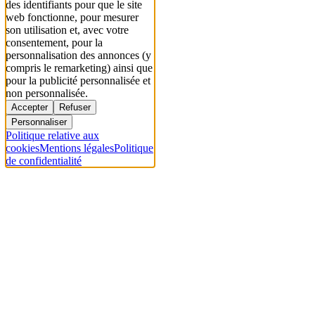
des identifiants pour que le site
web fonctionne, pour mesurer
son utilisation et, avec votre
consentement, pour la
personnalisation des annonces (y
compris le remarketing) ainsi que
pour la publicité personnalisée et
non personnalisée.
Accepter
Refuser
Personnaliser
Politique relative aux
cookies
Mentions légales
Politique
de confidentialité