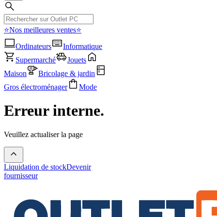
⭐Nos meilleures ventes⭐
Ordinateurs
Informatique
Supermarché
Jouets
Maison
Bricolage & jardin
Gros électroménager
Mode
Erreur interne.
Veuillez actualiser la page
Liquidation de stock
Devenir
fournisseur