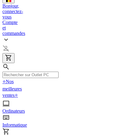
Bonjour,
connectez-
vous
Compte
et
commandes
⭐Nos
meilleures
ventes⭐
Ordinateurs
Informatique