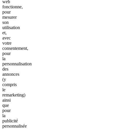
web
fonctionne,
pour
mesurer
son
utilisation
et,
avec
votre
consentement,
pour
la
personnalisation
des
annonces
(y
compris
le
remarketing)
ainsi
que
pour
la
publicité
personnalisée