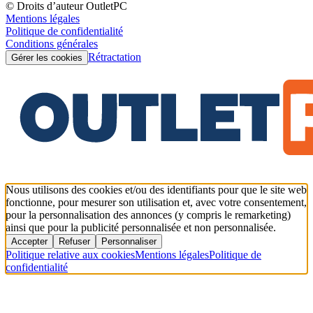
© Droits d’auteur OutletPC
Mentions légales
Politique de confidentialité
Conditions générales
Rétractation
Gérer les cookies
Nous utilisons des cookies et/ou des identifiants pour que le site web
fonctionne, pour mesurer son utilisation et, avec votre consentement,
pour la personnalisation des annonces (y compris le remarketing)
ainsi que pour la publicité personnalisée et non personnalisée.
Accepter
Refuser
Personnaliser
Politique relative aux cookies
Mentions légales
Politique de
confidentialité