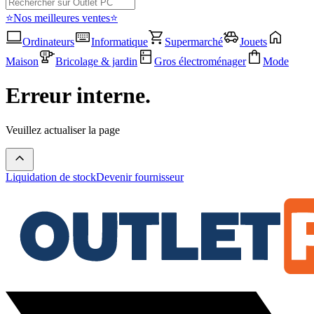
⭐Nos meilleures ventes⭐
Ordinateurs
Informatique
Supermarché
Jouets
Maison
Bricolage & jardin
Gros électroménager
Mode
Erreur interne.
Veuillez actualiser la page
Liquidation de stock
Devenir fournisseur