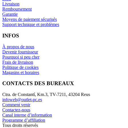
Livraison
Remboursement
Garantie
Moyens de paiement sécurisés
Support technique et problèmes
INFOS
À propos de nous
Devenir fournisseur
Pourquoi si peu cher
Frais de livraison
Politique de cookies
Magasins et horaires
CONTACTS DES BUREAUX
Ctra. de Constantí, Km.3, TV-7211, 43204 Reus
infoweb@outlet-pc.es
Comment venir
Contactez-nous
Canal interne d’information
Programme d’affiliation
Tous droits réservés