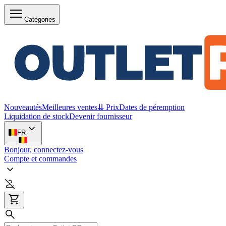
Catégories
Nouveautés
Meilleures ventes
⇊ Prix
Dates de péremption
Liquidation de stock
Devenir fournisseur
FR
Bonjour, connectez-vous
Compte et commandes