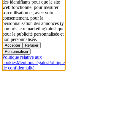
des identifiants pour que le site
web fonctionne, pour mesurer
son utilisation et, avec votre
consentement, pour la
personnalisation des annonces (y
compris le remarketing) ainsi que
pour la publicité personnalisée et
non personnalisée.
Accepter
Refuser
Personnaliser
Politique relative aux
cookies
Mentions légales
Politique
de confidentialité