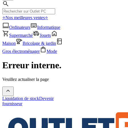
⭐Nos meilleures ventes⭐
Ordinateurs
Informatique
Supermarché
Jouets
Maison
Bricolage & jardin
Gros électroménager
Mode
Erreur interne.
Veuillez actualiser la page
Liquidation de stock
Devenir
fournisseur