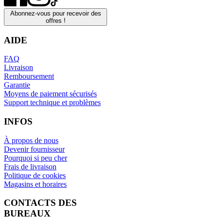
Abonnez-vous pour recevoir des
offres !
AIDE
FAQ
Livraison
Remboursement
Garantie
Moyens de paiement sécurisés
Support technique et problèmes
INFOS
À propos de nous
Devenir fournisseur
Pourquoi si peu cher
Frais de livraison
Politique de cookies
Magasins et horaires
CONTACTS DES
BUREAUX