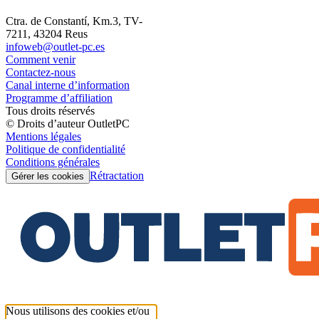
Ctra. de Constantí, Km.3, TV-
7211, 43204 Reus
infoweb@outlet-pc.es
Comment venir
Contactez-nous
Canal interne d’information
Programme d’affiliation
Tous droits réservés
© Droits d’auteur OutletPC
Mentions légales
Politique de confidentialité
Conditions générales
Rétractation
Gérer les cookies
Nous utilisons des cookies et/ou