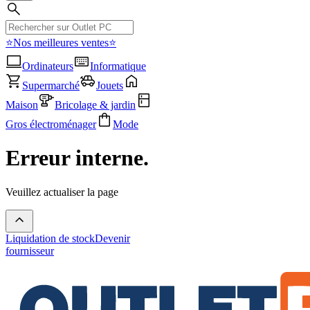
⭐Nos meilleures ventes⭐
Ordinateurs
Informatique
Supermarché
Jouets
Maison
Bricolage & jardin
Gros électroménager
Mode
Erreur interne.
Veuillez actualiser la page
Liquidation de stock
Devenir
fournisseur