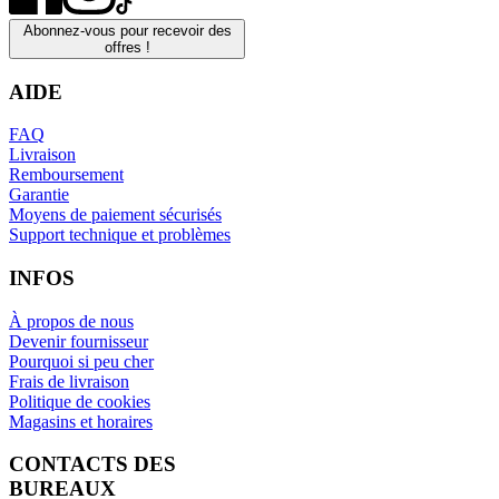
Abonnez-vous pour recevoir des
offres !
AIDE
FAQ
Livraison
Remboursement
Garantie
Moyens de paiement sécurisés
Support technique et problèmes
INFOS
À propos de nous
Devenir fournisseur
Pourquoi si peu cher
Frais de livraison
Politique de cookies
Magasins et horaires
CONTACTS DES
BUREAUX