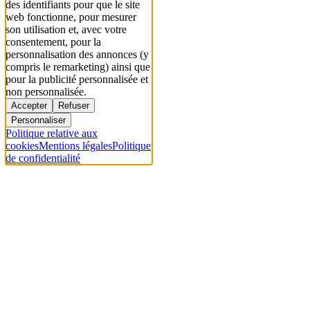
des identifiants pour que le site
web fonctionne, pour mesurer
son utilisation et, avec votre
consentement, pour la
personnalisation des annonces (y
compris le remarketing) ainsi que
pour la publicité personnalisée et
non personnalisée.
Accepter
Refuser
Personnaliser
Politique relative aux
cookies
Mentions légales
Politique
de confidentialité