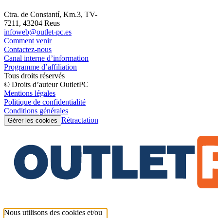
Ctra. de Constantí, Km.3, TV-
7211, 43204 Reus
infoweb@outlet-pc.es
Comment venir
Contactez-nous
Canal interne d’information
Programme d’affiliation
Tous droits réservés
© Droits d’auteur OutletPC
Mentions légales
Politique de confidentialité
Conditions générales
Rétractation
Gérer les cookies
Nous utilisons des cookies et/ou