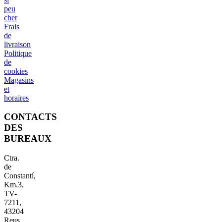
peu
cher
Frais
de
livraison
Politique
de
cookies
Magasins
et
horaires
CONTACTS
DES
BUREAUX
Ctra.
de
Constantí,
Km.3,
TV-
7211,
43204
Reus