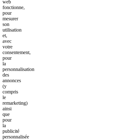
web
fonctionne,
pour
mesurer
son
utilisation
et,
avec
votre
consentement,
pour
la
personnalisation
des
annonces
(y
compris
le
remarketing)
ainsi
que
pour
la
publicité
personnalisée