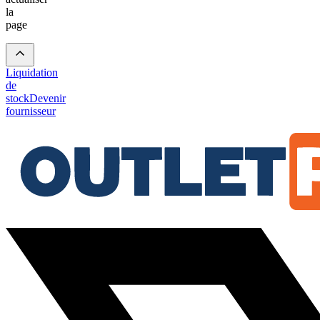
la
page
Liquidation
de
stock
Devenir
fournisseur