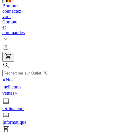
Bonjour,
connectez-
vous
Compte
et
commandes
⭐Nos
meilleures
ventes⭐
Ordinateurs
Informatique