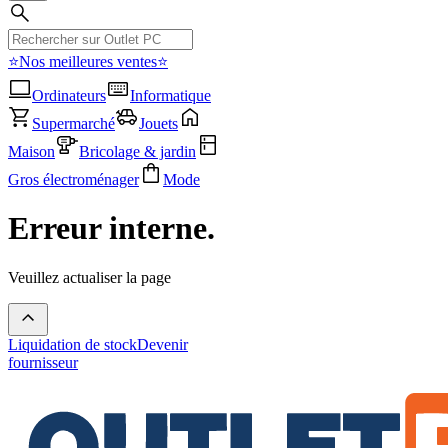
⭐Nos meilleures ventes⭐
Ordinateurs
Informatique
Supermarché
Jouets
Maison
Bricolage & jardin
Gros électroménager
Mode
Erreur interne.
Veuillez actualiser la page
Liquidation de stock
Devenir
fournisseur