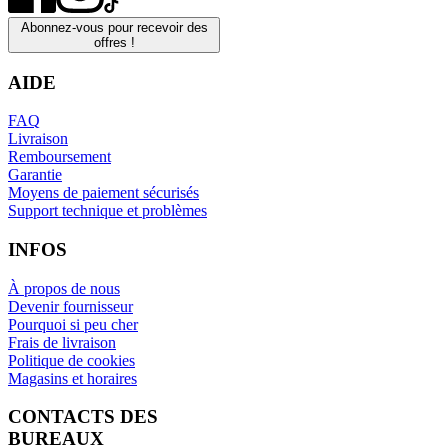
Abonnez-vous pour recevoir des
offres !
AIDE
FAQ
Livraison
Remboursement
Garantie
Moyens de paiement sécurisés
Support technique et problèmes
INFOS
À propos de nous
Devenir fournisseur
Pourquoi si peu cher
Frais de livraison
Politique de cookies
Magasins et horaires
CONTACTS DES
BUREAUX