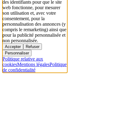
des identifiants pour que le site
web fonctionne, pour mesurer
son utilisation et, avec votre
consentement, pour la
personnalisation des annonces (y
compris le remarketing) ainsi que
pour la publicité personnalisée et
non personnalisée.
Accepter
Refuser
Personnaliser
Politique relative aux
cookies
Mentions légales
Politique
de confidentialité