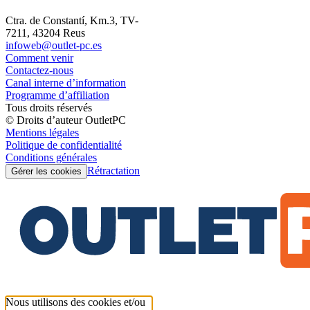
Ctra. de Constantí, Km.3, TV-
7211, 43204 Reus
infoweb@outlet-pc.es
Comment venir
Contactez-nous
Canal interne d’information
Programme d’affiliation
Tous droits réservés
© Droits d’auteur OutletPC
Mentions légales
Politique de confidentialité
Conditions générales
Rétractation
Gérer les cookies
Nous utilisons des cookies et/ou