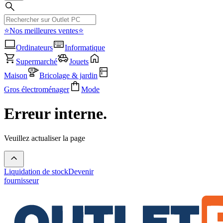
⭐Nos meilleures ventes⭐
Ordinateurs
Informatique
Supermarché
Jouets
Maison
Bricolage & jardin
Gros électroménager
Mode
Erreur interne.
Veuillez actualiser la page
Liquidation de stock
Devenir
fournisseur