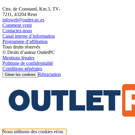
Ctra. de Constantí, Km.3, TV-
7211, 43204 Reus
infoweb@outlet-pc.es
Comment venir
Contactez-nous
Canal interne d’information
Programme d’affiliation
Tous droits réservés
© Droits d’auteur OutletPC
Mentions légales
Politique de confidentialité
Conditions générales
Rétractation
Gérer les cookies
Nous utilisons des cookies et/ou