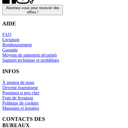
Abonnez-vous pour recevoir des
offres !
AIDE
FAQ
Livraison
Remboursement
Garantie
Moyens de paiement sécurisés
Support technique et problèmes
INFOS
À propos de nous
Devenir fournisseur
Pourquoi si peu cher
Frais de livraison
Politique de cookies
Magasins et horaires
CONTACTS DES
BUREAUX