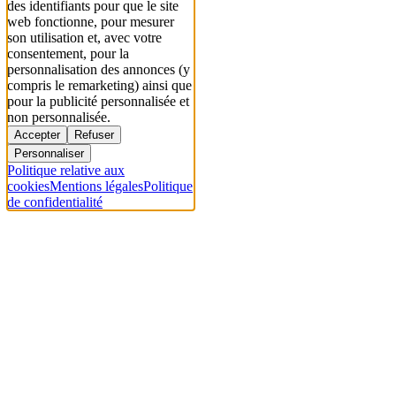
des identifiants pour que le site
web fonctionne, pour mesurer
son utilisation et, avec votre
consentement, pour la
personnalisation des annonces (y
compris le remarketing) ainsi que
pour la publicité personnalisée et
non personnalisée.
Accepter
Refuser
Personnaliser
Politique relative aux
cookies
Mentions légales
Politique
de confidentialité