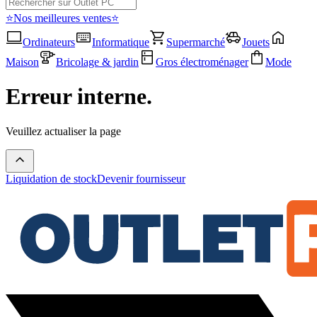
⭐Nos meilleures ventes⭐
Ordinateurs
Informatique
Supermarché
Jouets
Maison
Bricolage & jardin
Gros électroménager
Mode
Erreur interne.
Veuillez actualiser la page
Liquidation de stock
Devenir fournisseur