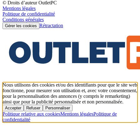
© Droits d’auteur OutletPC
Mentions légales
Politique de confidentialité
Conditions générales
Rétractation
Gérer les cookies
Nous utilisons des cookies et/ou des identifiants pour que le site web
fonctionne, pour mesurer son utilisation et, avec votre consentement,
pour la personnalisation des annonces (y compris le remarketing)
ainsi que pour la publicité personnalisée et non personnalisée.
Accepter
Refuser
Personnaliser
Politique relative aux cookies
Mentions légales
Politique de
confidentialité