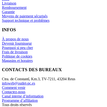
Livraison
Remboursement
Garantie
Moyens de paiement sécurisés
Support technique et problèmes
INFOS
À propos de nous
Devenir fournisseur
Pourquoi si peu cher
Frais de livraison
Politique de cookies
Magasins et horaires
CONTACTS DES BUREAUX
Ctra. de Constantí, Km.3, TV-7211, 43204 Reus
infoweb@outlet-pc.es
Comment venir
Contactez-nous
Canal interne d’information
Programme d’affiliation
Tous droits réservés