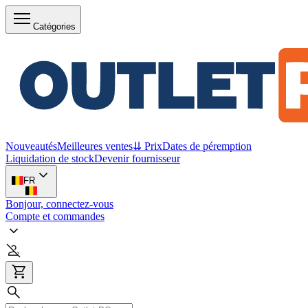
Catégories
Nouveautés
Meilleures ventes
⇊ Prix
Dates de péremption
Liquidation de stock
Devenir fournisseur
FR
Bonjour, connectez-vous
Compte et commandes