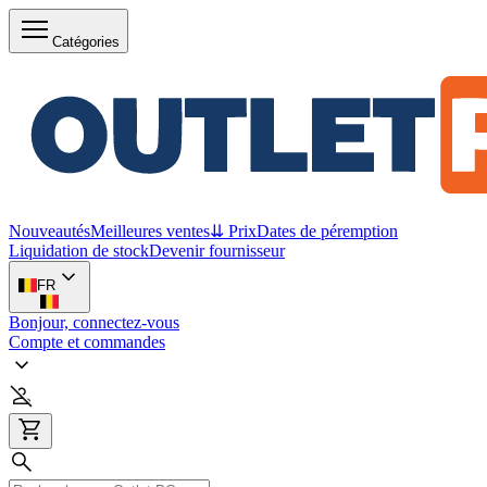
Catégories
Nouveautés
Meilleures ventes
⇊ Prix
Dates de péremption
Liquidation de stock
Devenir fournisseur
FR
Bonjour, connectez-vous
Compte et commandes