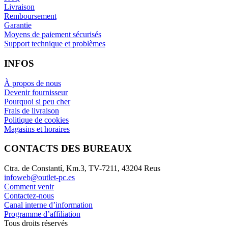
Livraison
Remboursement
Garantie
Moyens de paiement sécurisés
Support technique et problèmes
INFOS
À propos de nous
Devenir fournisseur
Pourquoi si peu cher
Frais de livraison
Politique de cookies
Magasins et horaires
CONTACTS DES BUREAUX
Ctra. de Constantí, Km.3, TV-7211, 43204 Reus
infoweb@outlet-pc.es
Comment venir
Contactez-nous
Canal interne d’information
Programme d’affiliation
Tous droits réservés