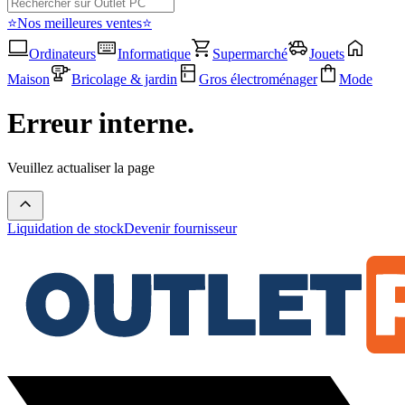
⭐Nos meilleures ventes⭐
Ordinateurs
Informatique
Supermarché
Jouets
Maison
Bricolage & jardin
Gros électroménager
Mode
Erreur interne.
Veuillez actualiser la page
Liquidation de stock
Devenir fournisseur