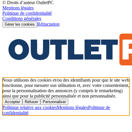
© Droits d’auteur OutletPC
Mentions légales
Politique de confidentialité
Conditions générales
Rétractation
Gérer les cookies
Nous utilisons des cookies et/ou des identifiants pour que le site web
fonctionne, pour mesurer son utilisation et, avec votre consentement,
pour la personnalisation des annonces (y compris le remarketing)
ainsi que pour la publicité personnalisée et non personnalisée.
Accepter
Refuser
Personnaliser
Politique relative aux cookies
Mentions légales
Politique de
confidentialité