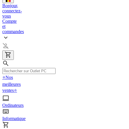
Bonjour,
connectez-
vous
Compte
et
commandes
⭐Nos
meilleures
ventes⭐
Ordinateurs
Informatique