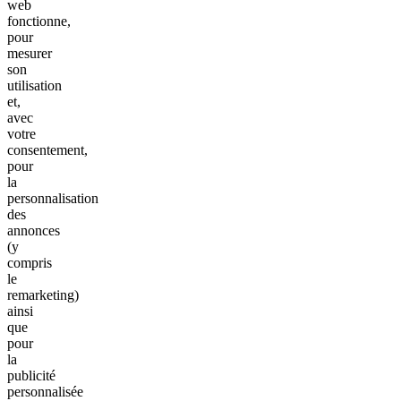
web
fonctionne,
pour
mesurer
son
utilisation
et,
avec
votre
consentement,
pour
la
personnalisation
des
annonces
(y
compris
le
remarketing)
ainsi
que
pour
la
publicité
personnalisée