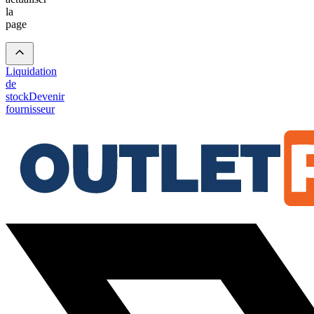
la
page
Liquidation
de
stock
Devenir
fournisseur