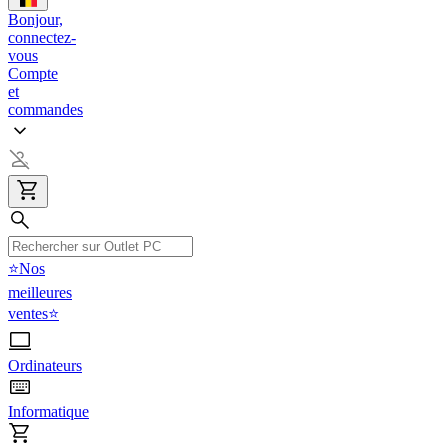
Bonjour,
connectez-
vous
Compte
et
commandes
⭐Nos
meilleures
ventes⭐
Ordinateurs
Informatique