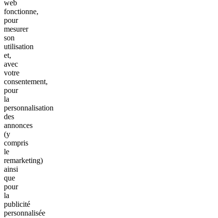
web
fonctionne,
pour
mesurer
son
utilisation
et,
avec
votre
consentement,
pour
la
personnalisation
des
annonces
(y
compris
le
remarketing)
ainsi
que
pour
la
publicité
personnalisée