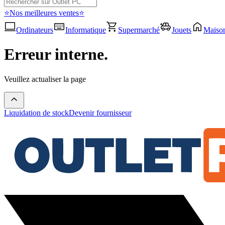
⭐Nos meilleures ventes⭐
Ordinateurs
Informatique
Supermarché
Jouets
Maiso
Erreur interne.
Veuillez actualiser la page
Liquidation de stock
Devenir fournisseur