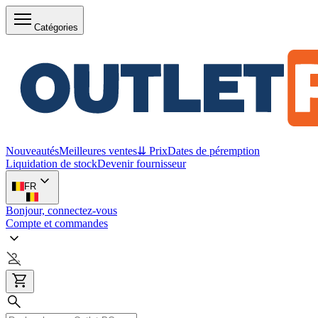
Catégories
Nouveautés
Meilleures ventes
⇊ Prix
Dates de péremption
Liquidation de stock
Devenir fournisseur
FR
Bonjour, connectez-vous
Compte et commandes