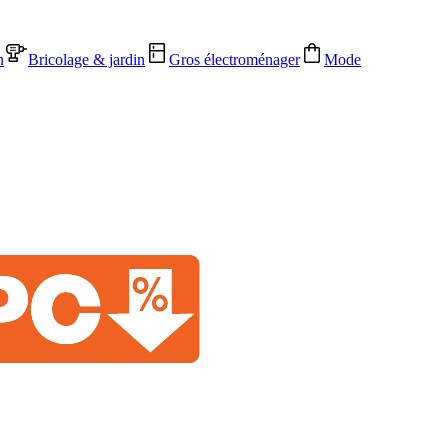
n
Bricolage & jardin
Gros électroménager
Mode