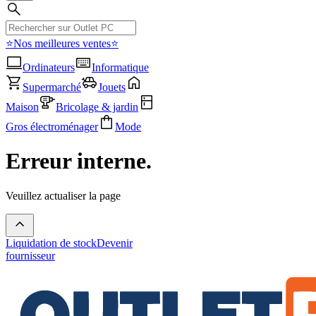
⭐Nos meilleures ventes⭐
Ordinateurs
Informatique
Supermarché
Jouets
Maison
Bricolage & jardin
Gros électroménager
Mode
Erreur interne.
Veuillez actualiser la page
Liquidation de stock
Devenir
fournisseur