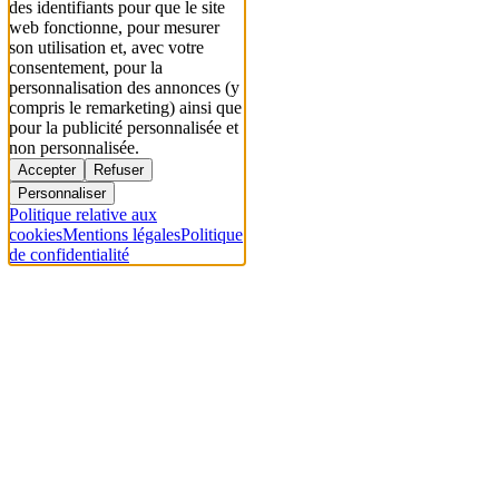
des identifiants pour que le site
web fonctionne, pour mesurer
son utilisation et, avec votre
consentement, pour la
personnalisation des annonces (y
compris le remarketing) ainsi que
pour la publicité personnalisée et
non personnalisée.
Accepter
Refuser
Personnaliser
Politique relative aux
cookies
Mentions légales
Politique
de confidentialité