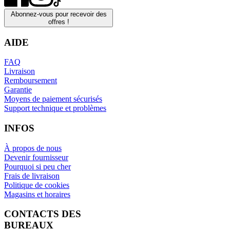
Abonnez-vous pour recevoir des
offres !
AIDE
FAQ
Livraison
Remboursement
Garantie
Moyens de paiement sécurisés
Support technique et problèmes
INFOS
À propos de nous
Devenir fournisseur
Pourquoi si peu cher
Frais de livraison
Politique de cookies
Magasins et horaires
CONTACTS DES
BUREAUX