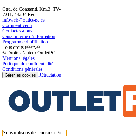
Ctra. de Constantí, Km.3, TV-
7211, 43204 Reus
infoweb@outlet-pc.es
Comment venir
Contactez-nous
Canal interne d’information
Programme d’affiliation
Tous droits réservés
© Droits d’auteur OutletPC
Mentions légales
Politique de confidentialité
Conditions générales
Rétractation
Gérer les cookies
Nous utilisons des cookies et/ou